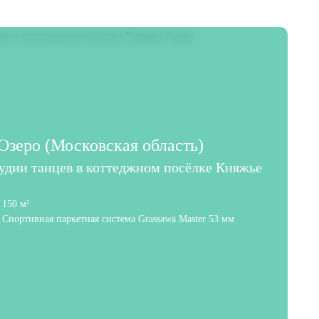
зеро (Московская область)
тудии танцев в коттеджном посёлке Княжье
150 м²
Спортивная паркетная система Grassawa Master 53 мм