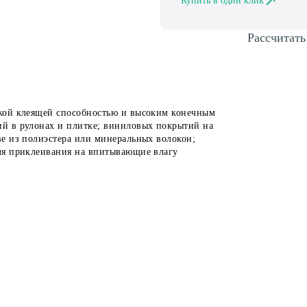
Купить в один клик
Рассчитать
кой клеящей способностью и высоким конечным
й в рулонах и плитке; виниловых покрытий на
е из полиэстера или минеральных волокон;
ля приклеивания на впитывающие влагу