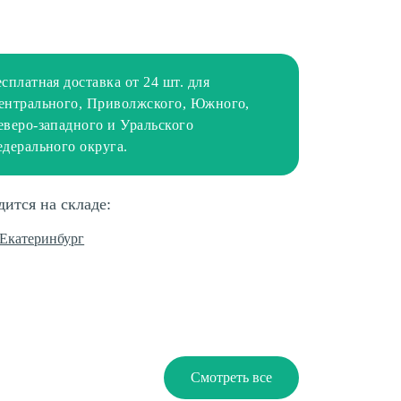
есплатная доставка от 24 шт. для
ентрального, Приволжского, Южного,
еверо-западного и Уральского
едерального округа.
дится на складе:
. Екатеринбург
Смотреть все