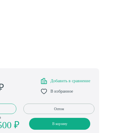
Добавить в сравнение
₽
В избранное
Оптом
о
500 ₽
В корзину