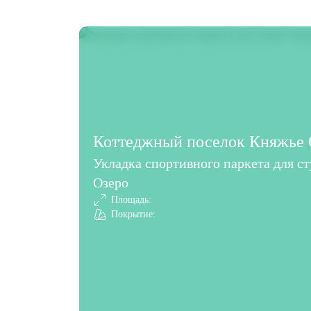
Коттеджный поселок Княжье О
Укладка спортивного паркета для с
Озеро
Площадь:
Покрытие: