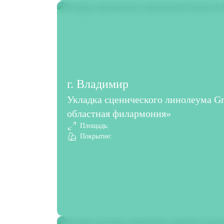
г. Владимир
Укладка сценического линолеума G
областная филармония»
Площадь:
Покрытие: