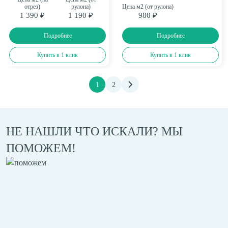
отрез)
рулона)
Цена м2 (от рулона)
1 390 ₽
1 190 ₽
980 ₽
Подробнее
Подробнее
Купить в 1 клик
Купить в 1 клик
1
2
НЕ НАШЛИ ЧТО ИСКАЛИ? МЫ
ПОМОЖЕМ!