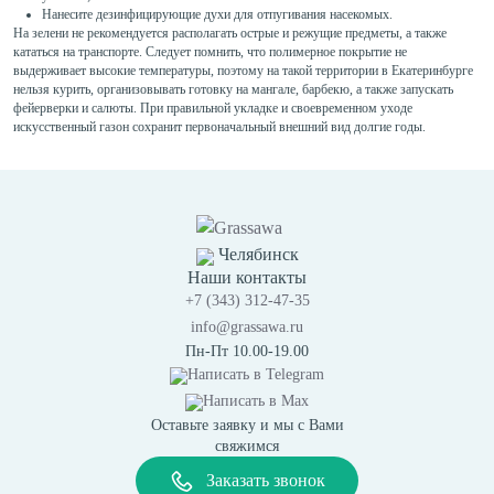
Нанесите дезинфицирующие духи для отпугивания насекомых.
На зелени не рекомендуется располагать острые и режущие предметы, а также
кататься на транспорте. Следует помнить, что полимерное покрытие не
выдерживает высокие температуры, поэтому на такой территории в Екатеринбурге
нельзя курить, организовывать готовку на мангале, барбекю, а также запускать
фейерверки и салюты. При правильной укладке и своевременном уходе
искусственный газон сохранит первоначальный внешний вид долгие годы.
Челябинск
Наши контакты
+7 (343) 312-47-35
info@grassawa.ru
Пн-Пт 10.00-19.00
Написать в
Telegram
Написать в
Max
Оставьте заявку и мы с Вами
свяжимся
Заказать звонок