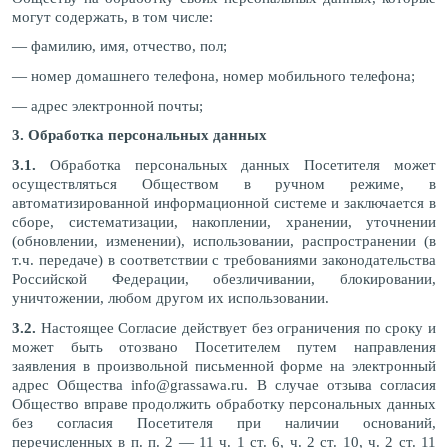
могут содержать, в том числе:
— фамилию, имя, отчество, пол;
— номер домашнего телефона, номер мобильного телефона;
— адрес электронной почты;
3. Обработка персональных данных
3.1.
Обработка персональных данных Посетителя может
осуществляться Обществом в ручном режиме, в
автоматизированной информационной системе и заключается в
сборе, систематизации, накоплении, хранении, уточнении
(обновлении, изменении), использовании, распространении (в
т.ч. передаче) в соответствии с требованиями законодательства
Российской Федерации, обезличивании, блокировании,
уничтожении, любом другом их использовании.
3.2.
Настоящее Согласие действует без ограничения по сроку и
может быть отозвано Посетителем путем направления
заявления в произвольной письменной форме на электронный
адрес Общества info@grassawa.ru. В случае отзыва согласия
Общество вправе продолжить обработку персональных данных
без согласия Посетителя при наличии оснований,
перечисленных в п. п. 2 — 11 ч. 1 ст. 6, ч. 2 ст. 10, ч. 2 ст. 11