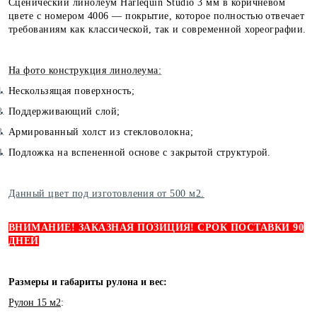
Сценический линолеум Harlequin Studio 3 мм в коричневом
цвете с номером 4006 — покрытие, которое полностью отвечает
требованиям как классической, так и современной хореографии.
На фото конструкция линолеума:
Нескользящая поверхность;
Поддерживающий слой;
Армированный холст из стекловолокна;
Подложка на вспененной основе с закрытой структурой.
Данный цвет под изготовления от 500 м2.
ВНИМАНИЕ! ЗАКАЗНАЯ ПОЗИЦИЯ! СРОК ПОСТАВКИ 90
ДНЕЙ
Размеры и габариты рулона и вес:
Рулон 15 м2
: