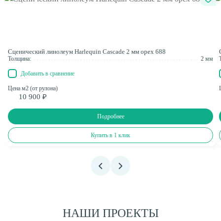
Сценический линолеум Harlequin Cascade 2 мм орех 688
Толщина:
2 мм
Добавить в сравнение
Цена м2 (от рулона)
10 900 ₽
Подробнее
Купить в 1 клик
НАШИ ПРОЕКТЫ