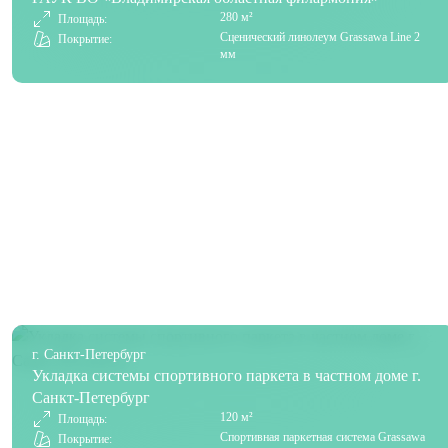
280 м²
Площадь:
Сценический линолеум Grassawa Line 2
Покрытие:
мм
г. Санкт-Петербург
Укладка системы спортивного паркета в частном доме г.
Санкт-Петербург
120 м²
Площадь:
Спортивная паркетная система Grassawa
Покрытие: