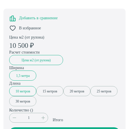
Добавить в сравнение
В избранное
Цена м2 (от рулона)
10 500
₽
Расчет стоимости
Цена м2 (от рулона)
Ширина
1,5 метра
Длина
10 метров
15 метров
20 метров
25 метров
30 метров
Количество (
)
Итого