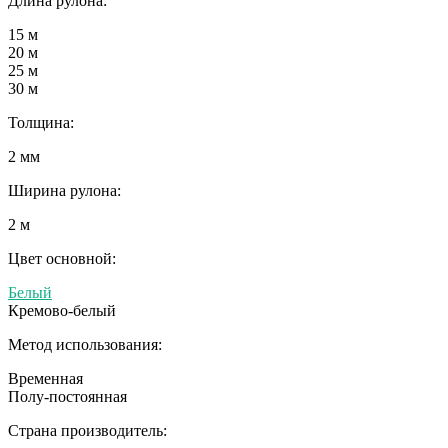
Длина рулона:
15 м
20 м
25 м
30 м
Толщина:
2 мм
Ширина рулона:
2 м
Цвет основной:
Белый
Кремово-белый
Метод использования:
Временная
Полу-постоянная
Страна производитель: