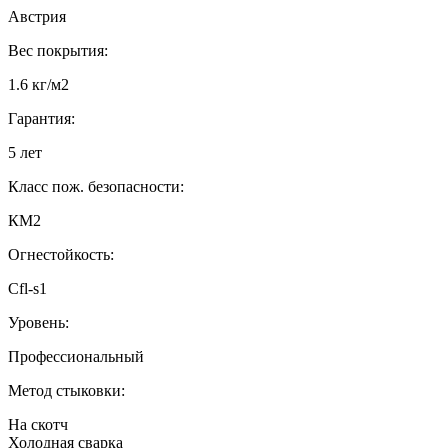
Австрия
Вес покрытия:
1.6 кг/м2
Гарантия:
5 лет
Класс пож. безопасности:
КМ2
Огнестойкость:
Cfl-s1
Уровень:
Профессиональный
Метод стыковки:
На скотч
Холодная сварка