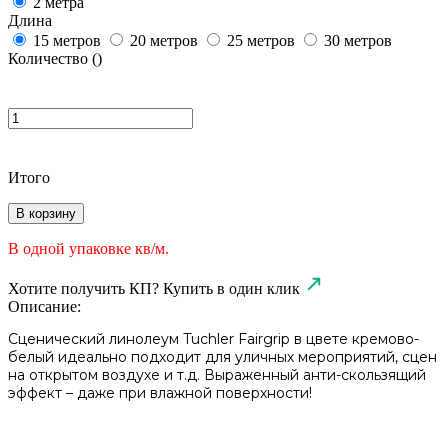
2 метра
Длина
15 метров
20 метров
25 метров
30 метров
Количество (
)
Итого
В корзину
В одной упаковке
кв/м.
Хотите получить КП?
Купить в один клик
Описание:
Сценический линолеум Tuchler Fairgrip в цвете кремово-
белый идеально подходит для уличных мероприятий, сцен
на открытом воздухе и т.д. Выраженный анти-скользящий
эффект – даже при влажной поверхности!