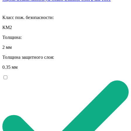
Класс пож. безопасности:
КМ2
Толщина:
2 мм
Толщина защитного слоя:
0.35 мм