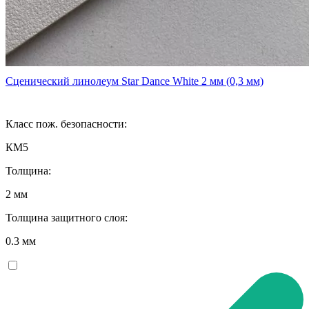
Сценический линолеум Star Dance White 2 мм (0,3 мм)
Класс пож. безопасности:
КМ5
Толщина:
2 мм
Толщина защитного слоя:
0.3 мм