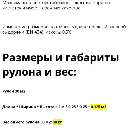
Максимально цветоустойчивое покрытие, хорошо
чистится и имеет гарантию качества.
Изменение размеров по ширине/длине после 12-часовой
выдержки (EN 434), макс.: ≤ 0,5%
Размеры и габариты
рулона и вес:
Рулон 30 м2
:
Длина * Ширина * Высота = 2 м * 0,25 * 0,25 =
0,125 м3
Вес одного рулона 30 м2:
48 кг