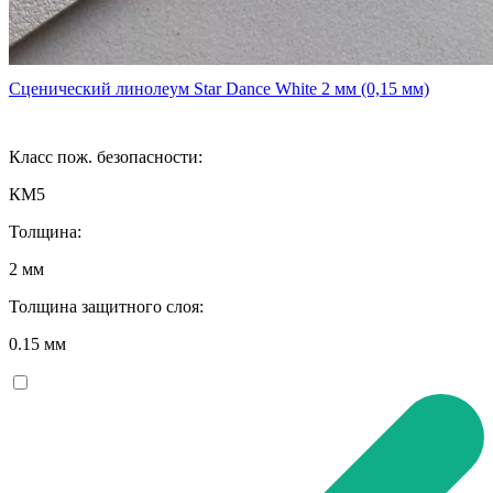
Сценический линолеум Star Dance White 2 мм (0,15 мм)
Класс пож. безопасности:
КМ5
Толщина:
2 мм
Толщина защитного слоя:
0.15 мм