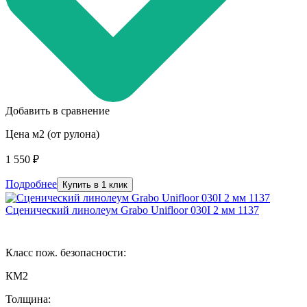
Добавить в сравнение
Цена м2 (от рулона)
1 550 ₽
Подробнее
Купить в 1 клик
Сценический линолеум Grabo Unifloor 030I 2 мм 1137
Класс пож. безопасности:
КМ2
Толщина: