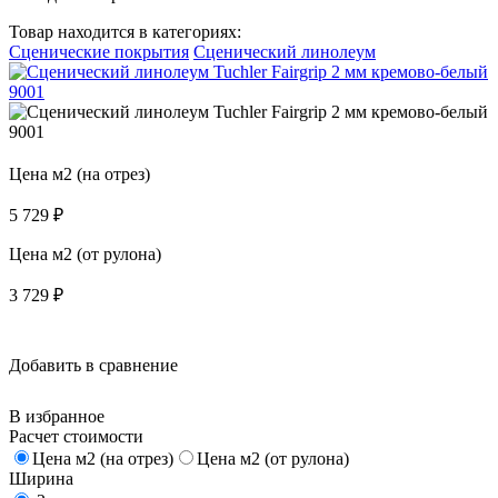
Товар находится в категориях:
Сценические покрытия
Сценический линолеум
Цена м2 (на отрез)
5 729
₽
Цена м2 (от рулона)
3 729
₽
Добавить в сравнение
В избранное
Расчет стоимости
Цена м2 (на отрез)
Цена м2 (от рулона)
Ширина