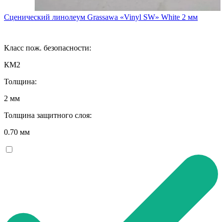
Сценический линолеум Grassawa «Vinyl SW» White 2 мм
Класс пож. безопасности:
КМ2
Толщина:
2 мм
Толщина защитного слоя:
0.70 мм