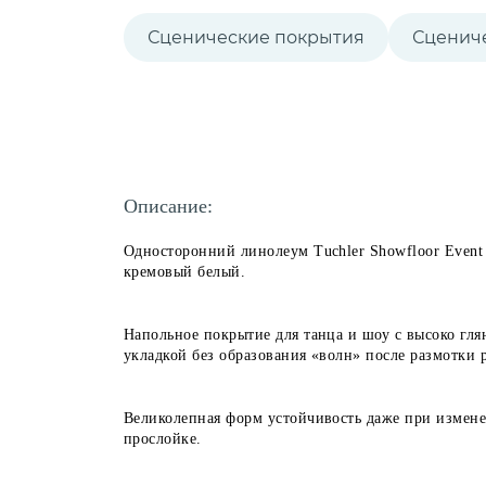
Сценические покрытия
Сценич
Описание:
Односторонний линолеум Tuchler Showfloor Event
кремовый белый.
Напольное покрытие для танца и шоу с высоко гл
укладкой без образования «волн» после размотки 
Великолепная форм устойчивость даже при измене
прослойке.