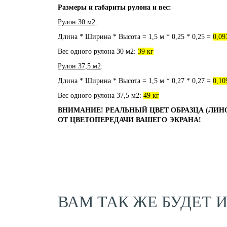
Размеры и габариты рулона и вес:
Рулон 30 м2
:
Длина * Ширина * Высота = 1,5 м * 0,25 * 0,25 =
0,09
Вес одного рулона 30 м2:
39 кг
Рулон 37,5 м2
:
Длина * Ширина * Высота = 1,5 м * 0,27 * 0,27 =
0,10
Вес одного рулона 37,5 м2:
49 кг
ВНИМАНИЕ! РЕАЛЬНЫЙ ЦВЕТ ОБРАЗЦА (ЛИН
ОТ ЦВЕТОПЕРЕДАЧИ ВАШЕГО ЭКРАНА!
ВАМ ТАК ЖЕ БУДЕТ 