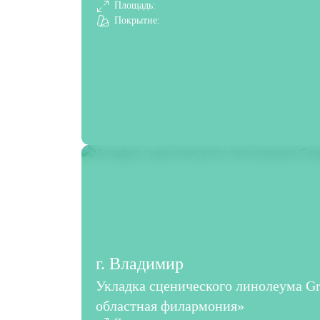
Площадь:
Покрытие:
г. Владимир
Укладка сценического линолеума G
областная филармония»