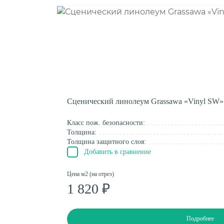
Сценический линолеум Grassawa «Vinyl SW»
Класс пож. безопасности:
Толщина:
Толщина защитного слоя:
Добавить в сравнение
Цена м2 (на отрез)
1 820 ₽
Подробнее