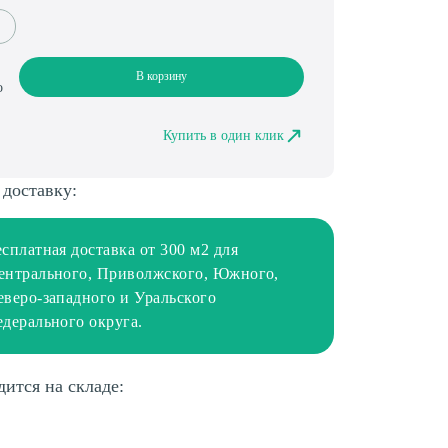
В корзину
о
Купить в один клик
 доставку:
есплатная доставка от 300 м2 для
ентрального, Приволжского, Южного,
еверо-западного и Уральского
едерального округа.
дится на складе: