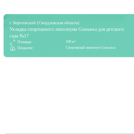
г. Березовский (Свердловская область)
Укладка спортивного линолеума Grassawa для детского
сада №17
100 м²
Площадь:
Спортивный линолеум Grassawa
Покрытие: