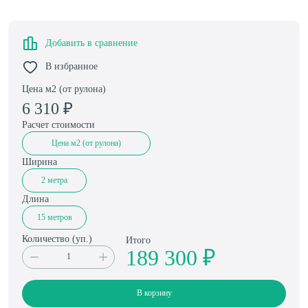
Добавить в сравнение
В избранное
Цена м2 (от рулона)
6 310
₽
Расчет стоимости
Цена м2 (от рулона)
Ширина
2 метра
Длина
15 метров
Количество (
уп.
)
Итого
189 300 ₽
В корзину