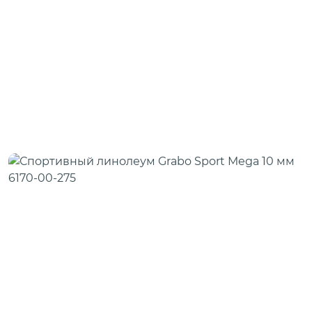
Скотч для сценического линолеума