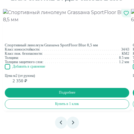
Спортивный линолеум Grassawa SportFloor Blue 8,5 мм
Класс износостойкости:
34/43
Класс пож. безопасности:
КМ2
Толщина:
8.5 мм
Толщина защитного слоя:
1.2 мм
Добавить в сравнение
Цена м2 (от рулона)
2 350 ₽
Подробнее
Купить в 1 клик