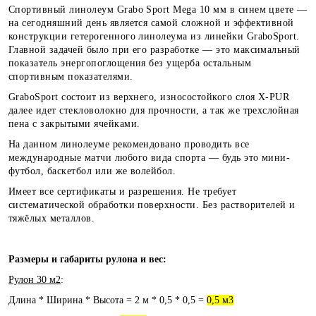
Спортивный линолеум Grabo Sport Mega 10 мм в синем цвете —
на сегодняшний день является самой сложной и эффективной
конструкции гетерогенного линолеума из линейки GraboSport.
Главной задачей было при его разработке — это максимальный
показатель энергопоглощения без ущерба остальным
спортивным показателями.
GraboSport состоит из верхнего, износостойкого слоя X-PUR
далее идет стекловолокно для прочности, а так же трехслойная
пена с закрытыми ячейками.
На данном линолеуме рекомендовано проводить все
международные матчи любого вида спорта — будь это мини-
футбол, баскетбол или же волейбол.
Имеет все сертификаты и разрешения. Не требует
систематической обработки поверхности. Без растворителей и
тяжёлых металлов.
Размеры и габариты рулона и вес:
Рулон 30 м2
:
Длина * Ширина * Высота = 2 м * 0,5 * 0,5 =
0,5 м3