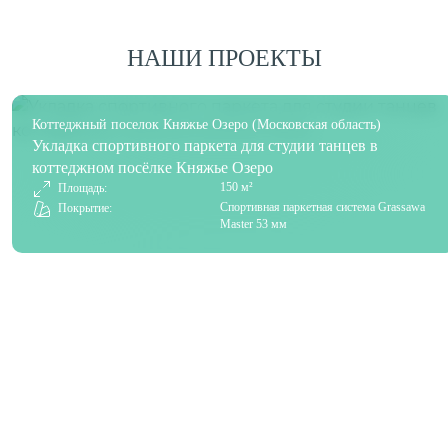
НАШИ ПРОЕКТЫ
Коттеджный поселок Княжье Озеро (Московская область)
Укладка спортивного паркета для студии танцев в
коттеджном посёлке Княжье Озеро
150 м²
Площадь:
Спортивная паркетная система Grassawa
Покрытие:
Master 53 мм