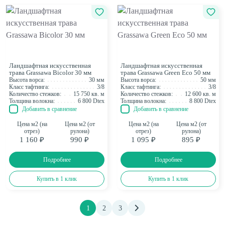
Ландшафтная искусственная
Ландшафтная искусственная
трава Grassawa Bicolor 30 мм
трава Grassawa Green Eco 50 мм
Высота ворса:
30 мм
Высота ворса:
50 мм
Класс тафтинга:
3/8
Класс тафтинга:
3/8
Количество стежков:
15 750 кв. м
Количество стежков:
12 600 кв. м
Толщина волокна:
6 800 Dtex
Толщина волокна:
8 800 Dtex
Добавить в сравнение
Добавить в сравнение
Цена м2 (на
Цена м2 (от
Цена м2 (на
Цена м2 (от
отрез)
рулона)
отрез)
рулона)
1 160 ₽
990 ₽
1 095 ₽
895 ₽
Подробнее
Подробнее
Купить в 1 клик
Купить в 1 клик
1
2
3