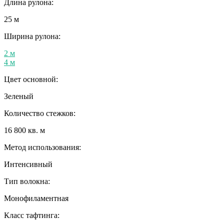
Длина рулона:
25 м
Ширина рулона:
2 м
4 м
Цвет основной:
Зеленый
Количество стежков:
16 800 кв. м
Метод использования:
Интенсивный
Тип волокна:
Монофиламентная
Класс тафтинга: