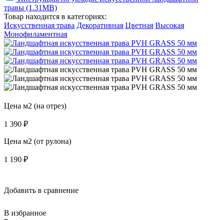
травы (1.31MB)
Товар находится в категориях:
Искусственная трава
Декоративная
Цветная
Высокая
Монофиламентная
Цена м2 (на отрез)
1 390
₽
Цена м2 (от рулона)
1 190
₽
Добавить в сравнение
В избранное