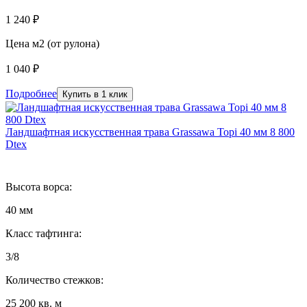
1 240 ₽
Цена м2 (от рулона)
1 040 ₽
Подробнее
Купить в 1 клик
Ландшафтная искусственная трава Grassawa Topi 40 мм 8 800
Dtex
Высота ворса:
40 мм
Класс тафтинга:
3/8
Количество стежков:
25 200 кв. м