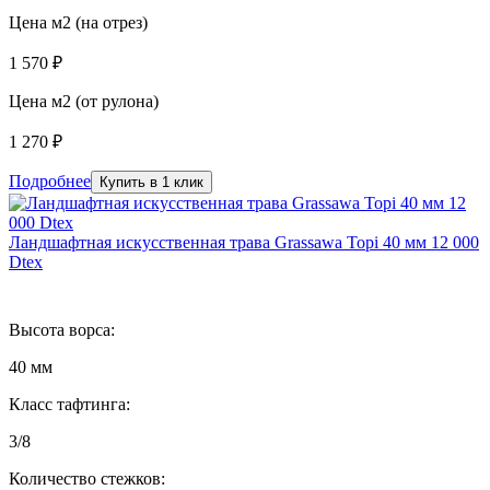
Цена м2 (на отрез)
1 570 ₽
Цена м2 (от рулона)
1 270 ₽
Подробнее
Купить в 1 клик
Ландшафтная искусственная трава Grassawa Topi 40 мм 12 000
Dtex
Высота ворса:
40 мм
Класс тафтинга:
3/8
Количество стежков: