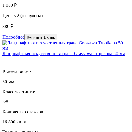
1 080 ₽
Цена м2 (от рулона)
880 ₽
Подробнее
Купить в 1 клик
Ландшафтная искусственная трава Grassawa Tropikana 50 мм
Высота ворса:
50 мм
Класс тафтинга:
3/8
Количество стежков:
16 800 кв. м
Толщина волокна: