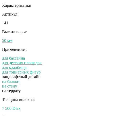
Характеристики
Артикул:
141
Высота ворса:
50 мм
Применение :
для бассейна
для детских площадок
для кладбища
для топиарных фигур
ландшафтный дизайн
на балкон
на стену
на террасу
Толщина волокна:
7 500 Dtex