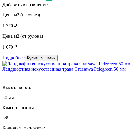
Добавить в сравнение
Цена м2 (на отрез)
1 770 ₽
Цена м2 (от рулона)
1 670 ₽
Подробнее
Купить в 1 клик
Ландшафтная искусственная трава Grassawa Pelegreen 50 мм
Высота ворса:
50 мм
Класс тафтинга:
3/8
Количество стежков: