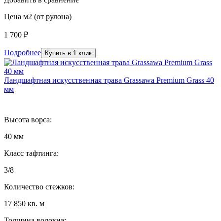
Цена м2 (от рулона)
1 700 ₽
Подробнее
Купить в 1 клик
Ландшафтная искусственная трава Grassawa Premium Grass 40
мм
Высота ворса:
40 мм
Класс тафтинга:
3/8
Количество стежков:
17 850 кв. м
Толщина волокна: