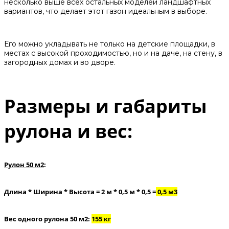
несколько выше всех остальных моделей ландшафтных
вариантов, что делает этот газон идеальным в выборе.
Его можно укладывать не только на детские площадки, в
местах с высокой проходимостью, но и на даче, на стену, в
загородных домах и во дворе.
Размеры и габариты
рулона и вес:
Рулон 50 м2
:
Длина * Ширина * Высота = 2 м * 0,5 м * 0,5 =
0,5 м3
Вес одного рулона 50 м2:
155 кг