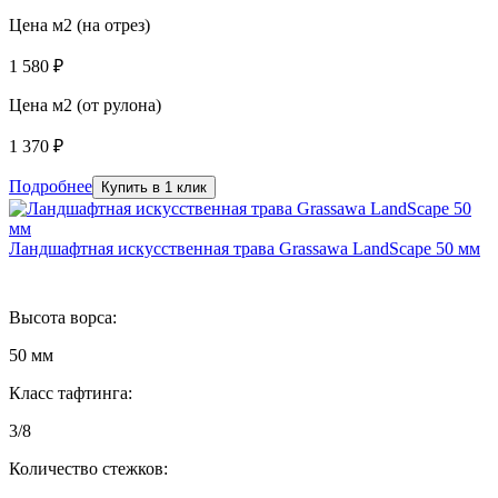
Цена м2 (на отрез)
1 580 ₽
Цена м2 (от рулона)
1 370 ₽
Подробнее
Купить в 1 клик
Ландшафтная искусственная трава Grassawa LandScape 50 мм
Высота ворса:
50 мм
Класс тафтинга:
3/8
Количество стежков: