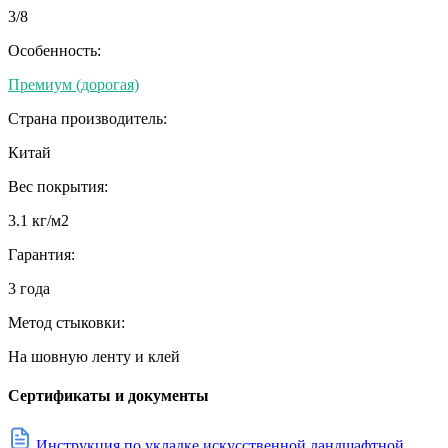
3/8
Особенность:
Премиум (дорогая)
Страна производитель:
Китай
Вес покрытия:
3.1 кг/м2
Гарантия:
3 года
Метод стыковки:
На шовную ленту и клей
Сертификаты и документы
Инструкция по укладке искусственной ландшафтной