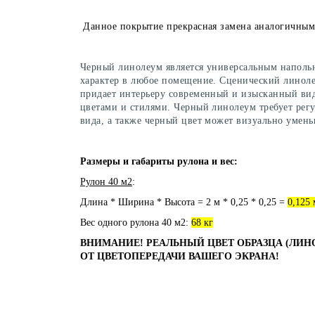
Данное покрытие прекрасная замена аналогичным
Черный линолеум является универсальным напольн
характер в любое помещение.
Сценический линолеу
придает интерьеру современный и изысканный вид,
цветами и стилями. Черный линолеум требует рег
вида, а также черный цвет может визуально умен
Размеры и габариты рулона и вес:
Рулон 40 м2
:
Длина * Ширина * Высота = 2 м * 0,25 * 0,25 =
0,125 
Вес одного рулона 40 м2:
68 кг
ВНИМАНИЕ! РЕАЛЬНЫЙ ЦВЕТ ОБРАЗЦА (ЛИН
ОТ ЦВЕТОПЕРЕДАЧИ ВАШЕГО ЭКРАНА!