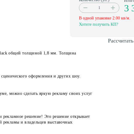
Итог
3 
В одной упаковке
2.00
кв/м.
Хотите получить КП?
Рассчитать
Black общей толщиной 1,8 мм. Толщина
 сценического оформления и других шоу.
уме, можно сделать яркую рекламу своих услуг
 и рекламное решение! Это решение открывает
ей рекламы и владельцев выставочных