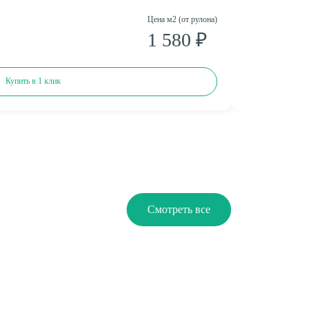
Цена м2 (от рулона)
Цена м2 (от рулон
1 580 ₽
2 318 ₽
Купить в 1 клик
Смотреть все