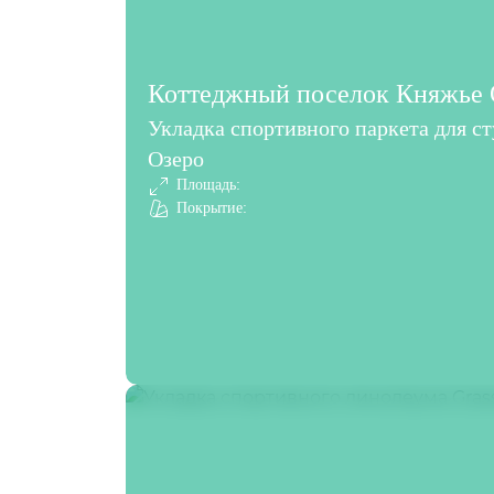
Коттеджный поселок Княжье О
Укладка спортивного паркета для с
Озеро
Площадь:
Покрытие: