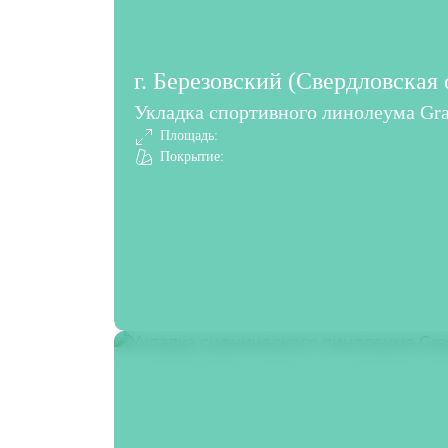
г. Березовский (Свердловская 
Укладка спортивного линолеума Gra
Площадь:
Покрытие: