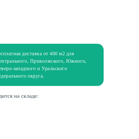
есплатная доставка от 400 м2 для
ентрального, Приволжского, Южного,
еверо-западного и Уральского
едерального округа.
дится на складе: