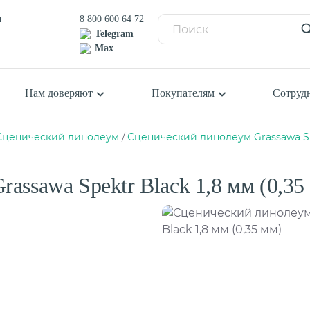
u
8 800 600 64 72
Telegram
Max
Нам доверяют
Покупателям
Сотруд
Сценический линолеум
Сценический линолеум Grassawa Spek
Балетный пол
П
К
Сценический линолеум
assawa Spektr Black 1,8 мм (0,35
К
К
я
К
Ш
Спортивный паркет
С
Спортивный линолеум