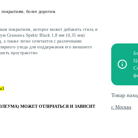
 покрытиям, более дорогим.
ым покрытием, которое может добавить стиль и
м Grassawa Spektr Black 1,8 мм (0,35 мм)
 а также легко сочетается с различными
улярного ухода для поддержания его внешнего
ьшить пространство.
Б
Ц
С
ф
м3
Товар нахо
ОЛЕУМА) МОЖЕТ ОТЛИЧАТЬСЯ И ЗАВИСИТ
г. Москва