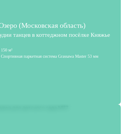
зеро (Московская область)
тудии танцев в коттеджном посёлке Княжье
150 м²
Спортивная паркетная система Grassawa Master 53 мм