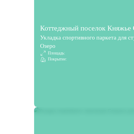
Коттеджный поселок Княжье О
Укладка спортивного паркета для с
Озеро
Площадь:
Покрытие: