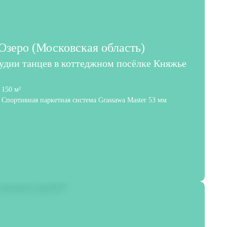
зеро (Московская область)
тудии танцев в коттеджном посёлке Княжье
150 м²
Спортивная паркетная система Grassawa Master 53 мм