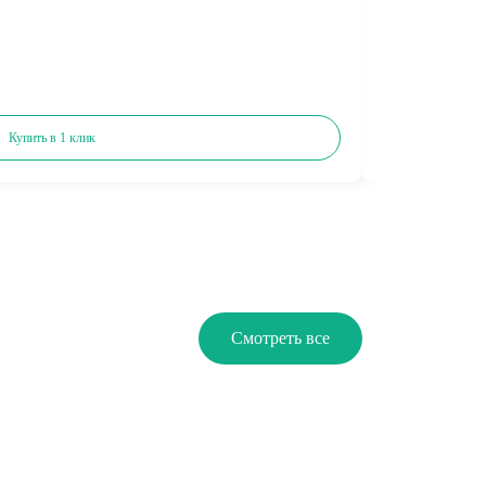
Цена м2 (на отрез)
1 890 ₽
Купить в 1 клик
Смотреть все