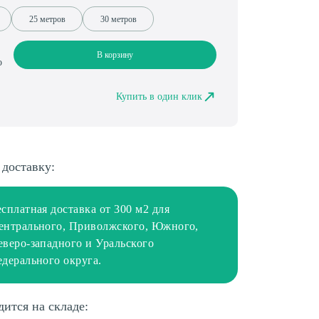
25 метров
30 метров
В корзину
о
Купить в один клик
 доставку:
есплатная доставка от 300 м2 для
ентрального, Приволжского, Южного,
еверо-западного и Уральского
едерального округа.
дится на складе: