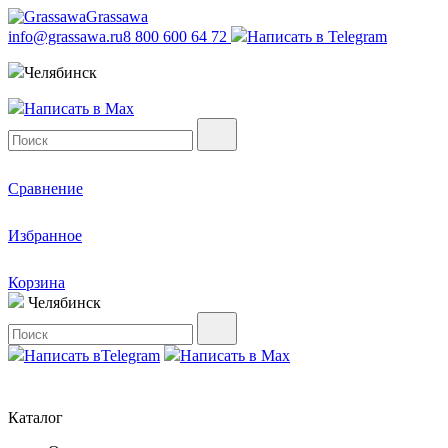
Grassawa
info@grassawa.ru
8 800 600 64 72
Написать в
Telegram
Челябинск
Написать в
Max
Сравнение
Избранное
Корзина
Челябинск
Написать в
Telegram
Написать в
Max
Каталог