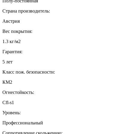
Полу-постоянная
Страна производитель:
Австрия
Вес покрытия:
1.3 кг/м2
Гарантия:
5 лет
Класс пож. безопасности:
КМ2
Огнестойкость:
Cfl-s1
Уровень:
Профессиональный
Сопротивление скольжению: