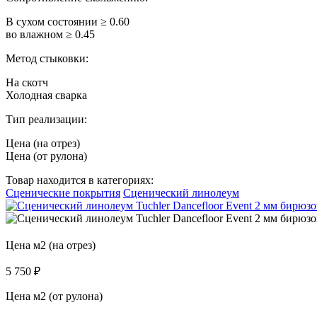
В сухом состоянии ≥ 0.60
во влажном ≥ 0.45
Метод стыковки:
На скотч
Холодная сварка
Тип реализации:
Цена (на отрез)
Цена (от рулона)
Товар находится в категориях:
Сценические покрытия
Сценический линолеум
Цена м2 (на отрез)
5 750
₽
Цена м2 (от рулона)