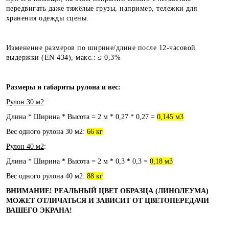
передвигать даже тяжёлые грузы, например, тележки для
хранения одежды сцены.
Изменение размеров по ширине/длине после 12-часовой
выдержки (EN 434), макс.: ≤ 0,3%
Размеры и габариты рулона и вес:
Рулон 30 м2
:
Длина * Ширина * Высота = 2 м * 0,27 * 0,27 =
0,145 м3
Вес одного рулона 30 м2:
66 кг
Рулон 40 м2
:
Длина * Ширина * Высота = 2 м * 0,3 * 0,3 =
0,18 м3
Вес одного рулона 40 м2:
88 кг
ВНИМАНИЕ! РЕАЛЬНЫЙ ЦВЕТ ОБРАЗЦА (ЛИНОЛЕУМА)
МОЖЕТ ОТЛИЧАТЬСЯ И ЗАВИСИТ ОТ ЦВЕТОПЕРЕДАЧИ
ВАШЕГО ЭКРАНА!