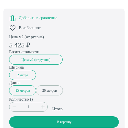
Добавить в сравнение
В избранное
Цена м2 (от рулона)
5 425
₽
Расчет стоимости
Цена м2 (от рулона)
Ширина
2 метра
Длина
15 метров
20 метров
Количество (
)
Итого
В корзину