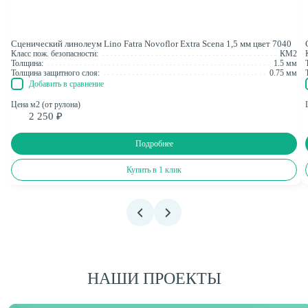
Сценический линолеум Lino Fatra Novoflor Extra Scena 1,5 мм цвет 7040
Класс пож. безопасности:
КМ2
Толщина:
1.5 мм
Толщина защитного слоя:
0.75 мм
Добавить в сравнение
Цена м2 (от рулона)
2 250 ₽
Подробнее
Купить в 1 клик
НАШИ ПРОЕКТЫ