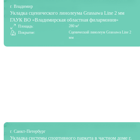
г. Владимир
Укладка сценического линолеума Grassawa Line 2 мм
ГАУК ВО «Владимирская областная филармония»
280 м²
Площадь:
Сценический линолеум Grassawa Line 2
Покрытие:
мм
г. Санкт-Петербург
Укладка системы спортивного паркета в частном доме г.