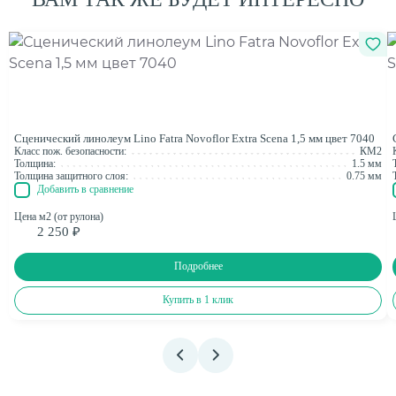
Сценический линолеум Lino Fatra Novoflor Extra Scena 1,5 мм цвет 7040
Класс пож. безопасности:
КМ2
Толщина:
1.5 мм
Толщина защитного слоя:
0.75 мм
Добавить в сравнение
Цена м2 (от рулона)
2 250 ₽
Подробнее
Купить в 1 клик