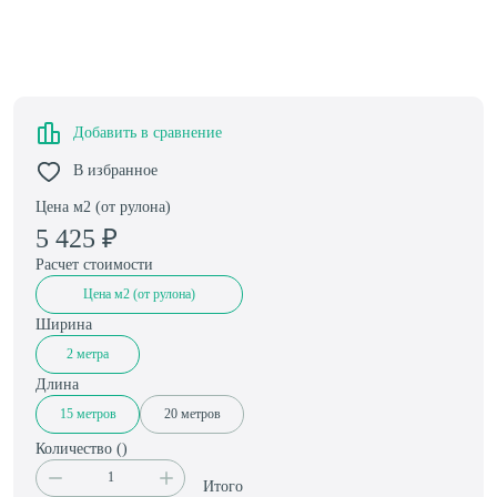
Добавить в сравнение
В избранное
Цена м2 (от рулона)
5 425
₽
Расчет стоимости
Цена м2 (от рулона)
Ширина
2 метра
Длина
15 метров
20 метров
Количество (
)
Итого