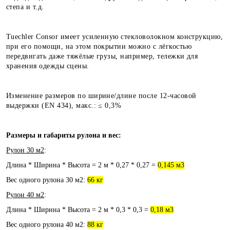
степа и т.д.
Tuechler Consor имеет усиленную стекловолокном конструкцию,
при его помощи, на этом покрытии можно с лёгкостью
передвигать даже тяжёлые грузы, например, тележки для
хранения одежды сцены.
Изменение размеров по ширине/длине после 12-часовой
выдержки (EN 434), макс.: ≤ 0,3%
Размеры и габариты рулона и вес:
Рулон 30 м2
:
Длина * Ширина * Высота = 2 м * 0,27 * 0,27 =
0,145 м3
Вес одного рулона 30 м2:
66 кг
Рулон 40 м2
:
Длина * Ширина * Высота = 2 м * 0,3 * 0,3 =
0,18 м3
Вес одного рулона 40 м2:
88 кг