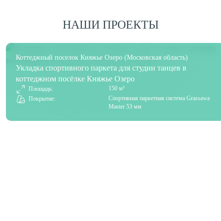
НАШИ ПРОЕКТЫ
Коттеджный поселок Княжье Озеро (Московская область)
Укладка спортивного паркета для студии танцев в
коттеджном посёлке Княжье Озеро
150 м²
Площадь:
Спортивная паркетная система Grassawa
Покрытие:
Master 53 мм