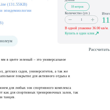
Line (131.55KB)
18 метров
 и эпидемиологии
Количество (
уп.
)
Итог
11
B)
В одной упаковке
36.00
кв/м.
Купить в один клик
нолеум
Рассчитать
мм в цвете зеленый – это универсальное
, детских садов, университетов, а так же
апольное покрытие для активного отдыха и
нием для любых зон спортивного комплекса
ет как для спортивных тренировочных залов, так
ли танцев.