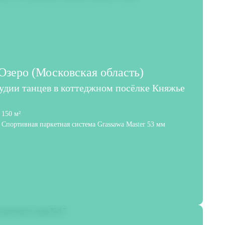
зеро (Московская область)
тудии танцев в коттеджном посёлке Княжье
150 м²
Спортивная паркетная система Grassawa Master 53 мм