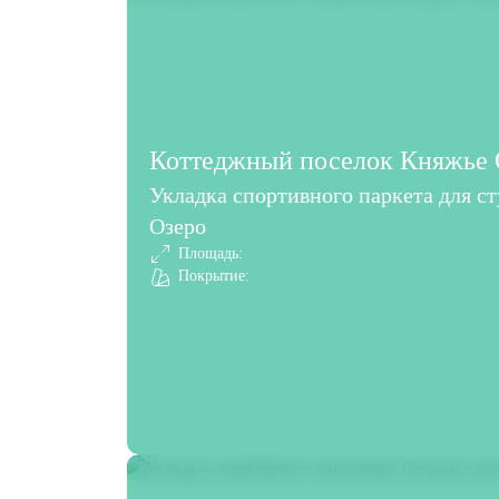
Коттеджный поселок Княжье О
Укладка спортивного паркета для с
Озеро
Площадь:
Покрытие: