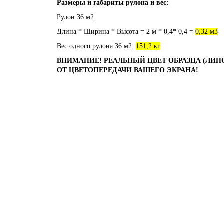
Размеры и габариты рулона и вес:
Рулон 36 м2
:
Длина * Ширина * Высота = 2 м * 0,4* 0,4 =
0,32 м3
Вес одного рулона 36 м2:
151,2 кг
ВНИМАНИЕ! РЕАЛЬНЫЙ ЦВЕТ ОБРАЗЦА (ЛИН
ОТ ЦВЕТОПЕРЕДАЧИ ВАШЕГО ЭКРАНА!