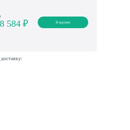
о
8 584 ₽
В корзину
 доставку: