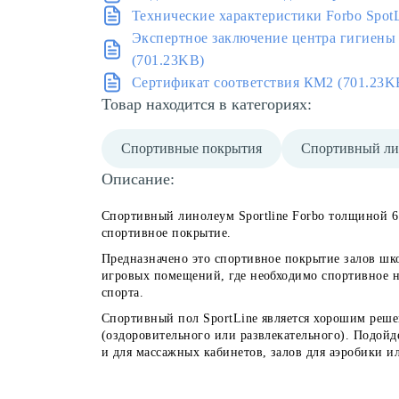
Технические характеристики Forbo Spot
Экспертное заключение центра гигиены
(701.23KB)
Сертификат соответствия КМ2 (701.23K
Товар находится в категориях:
Спортивные покрытия
Спортивный ли
Описание:
Спортивный линолеум Sportline Forbo толщиной 6 
спортивное покрытие.
Предназначено это спортивное покрытие залов школ
игровых помещений, где необходимо спортивное н
спорта.
Спортивный пол SportLine является хорошим реше
(оздоровительного или развлекательного). Подойд
и для массажных кабинетов, залов для аэробики и