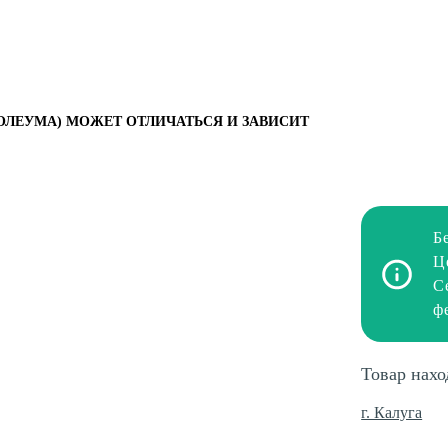
ОЛЕУМА) МОЖЕТ ОТЛИЧАТЬСЯ И ЗАВИСИТ
Б
Ц
С
ф
Товар нахо
г. Калуга