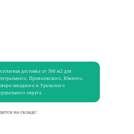
есплатная доставка от 360 м2 для
ентрального, Приволжского, Южного,
еверо-западного и Уральского
едерального округа.
дится на складе: