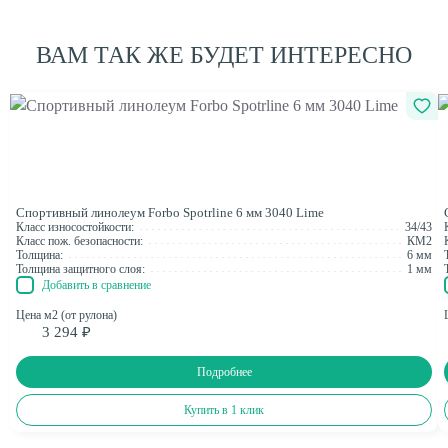
ВАМ ТАК ЖЕ БУДЕТ ИНТЕРЕСНО
Спортивный линолеум Forbo Spotrline 6 мм 3040 Lime
Класс износостойкости:
34/43
Класс пож. безопасности:
КМ2
Толщина:
6 мм
Толщина защитного слоя:
1 мм
Добавить в сравнение
Цена м2 (от рулона)
3 294 ₽
Подробнее
Купить в 1 клик