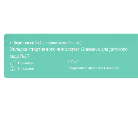
г. Березовский (Свердловская область)
Укладка спортивного линолеума Grassawa для детского
сада №17
100 м²
Площадь:
Спортивный линолеум Grassawa
Покрытие: