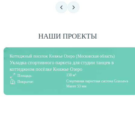
НАШИ ПРОЕКТЫ
Коттеджный поселок Княжье Озеро (Московская область)
Укладка спортивного паркета для студии танцев в
коттеджном посёлке Княжье Озеро
150 м²
Площадь:
Спортивная паркетная система Grassawa
Покрытие:
Master 53 мм