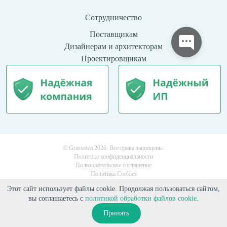
Сотрудничество
Поставщикам
Дизайнерам и архитекторам
Проектировщикам
© Grassawa 2026. Все права защищены.
Политика конфиденциальности
Пользовательское соглашение
Политика Cookies
Этот сайт использует файлы cookie. Продолжая пользоваться сайтом,
вы соглашаетесь с
политикой обработки файлов cookie
.
Принять
Поиск
Сравнение
Каталог
Избранное
Корзина