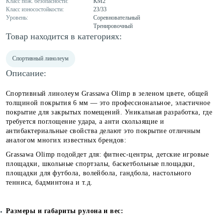
Класс пож. безопасности:
КМ2
Класс износостойкости:
23/33
Уровень:
Соревновательный
Тренировочный
Товар находится в категориях:
Спортивный линолеум
Описание:
Спортивный линолеум Grassawa Olimp в зеленом цвете, общей
толщиной покрытия 6 мм — это профессиональное, эластичное
покрытие для закрытых помещений. Уникальная разработка, где
требуется поглощение удара, а анти скользящие и
антибактериальные свойства делают это покрытие отличным
аналогом многих известных брендов:
Grassawa Olimp подойдет для: фитнес-центры, детские игровые
площадки, школьные спортзалы, баскетбольные площадки,
площадки для футбола, волейбола, гандбола, настольного
тенниса, бадминтона и т.д.
Размеры и габариты рулона и вес: