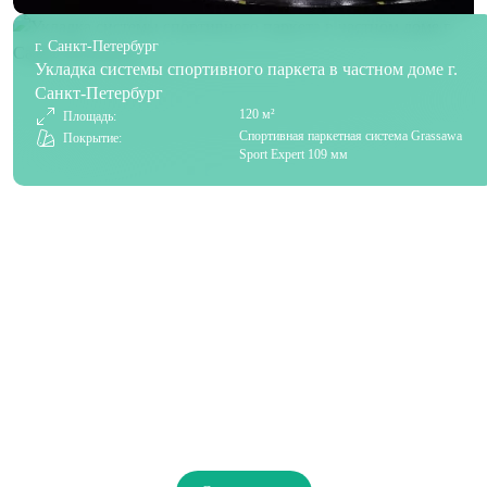
г. Санкт-Петербург
Укладка системы спортивного паркета в частном доме г.
Санкт-Петербург
120 м²
Площадь:
Спортивная паркетная система Grassawa
Покрытие:
Sport Expert 109 мм