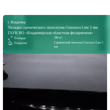
г. Владимир
Укладка сценического линолеума Grassawa Line 2 мм
ГАУК ВО «Владимирская областная филармония»
280 м²
Площадь:
Сценический линолеум Grassawa Line 2
Покрытие:
мм