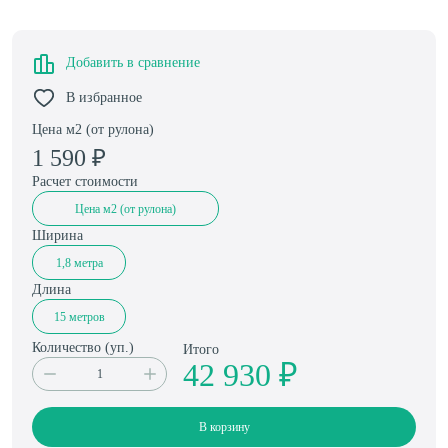
Добавить в сравнение
В избранное
Цена м2 (от рулона)
1 590
₽
Расчет стоимости
Цена м2 (от рулона)
Ширина
1,8 метра
Длина
15 метров
Количество (
уп.
)
Итого
42 930 ₽
В корзину