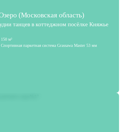
зеро (Московская область)
тудии танцев в коттеджном посёлке Княжье
150 м²
Спортивная паркетная система Grassawa Master 53 мм