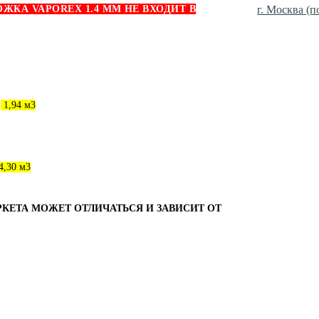
КА VAPOREX 1.4 ММ НЕ ВХОДИТ В
г. Москва (п
=
1,94 м3
4,30 м3
РКЕТА МОЖЕТ ОТЛИЧАТЬСЯ И ЗАВИСИТ ОТ