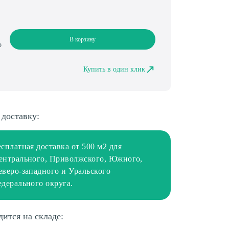
В корзину
о
Купить в один клик
 доставку:
есплатная доставка от 500 м2 для
ентрального, Приволжского, Южного,
еверо-западного и Уральского
едерального округа.
дится на складе: