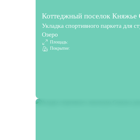
Коттеджный поселок Княжье О
Укладка спортивного паркета для с
Озеро
Площадь:
Покрытие: