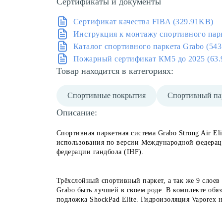
Сертификаты и документы
Сертификат качества FIBA (329.91KB)
Инструкция к монтажу спортивного пар
Каталог спортивного паркета Grabo (54
Пожарный сертификат КМ5 до 2025 (63
Товар находится в категориях:
Спортивные покрытия
Спортивный па
Описание:
Спортивная паркетная система Grabo Strong Air E
использования по версии Международной федерац
федерации гандбола (IHF).
Трёхслойный спортивный паркет, а так же 9 слоев 
Grabo быть лучшей в своем роде. В комплекте обя
подложка ShockPad Elite. Гидроизоляция Vaporex н