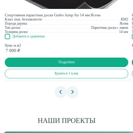
Спортивная паркетная доска Grabo Jump Air 14 мм Ясень
Класс пож. безопасности:
КМ2
Порода дерева:
Ясень
Тип доски:
Паркетная доска с лаком
Толщина доски:
14 мм
Добавить в сравнение
Цена за м2
7 000 ₽
Подробнее
Купить в 1 клик
НАШИ ПРОЕКТЫ