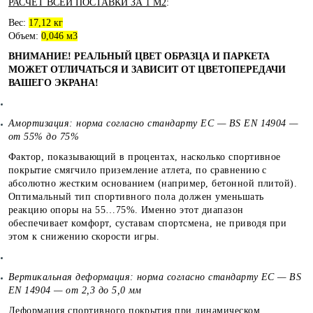
РАСЧЕТ ВСЕЙ ПОСТАВКИ ЗА 1 М2
:
Вес:
17,12 кг
Объем:
0,046 м3
ВНИМАНИЕ! РЕАЛЬНЫЙ ЦВЕТ ОБРАЗЦА И ПАРКЕТА
МОЖЕТ ОТЛИЧАТЬСЯ И ЗАВИСИТ ОТ ЦВЕТОПЕРЕДАЧИ
ВАШЕГО ЭКРАНА!
Амортизация: норма согласно стандарту ЕС — BS EN 14904 —
от 55% до 75%
Фактор, показывающий в процентах, насколько спортивное
покрытие смягчило приземление атлета, по сравнению с
абсолютно жестким основанием (например, бетонной плитой).
Оптимальный тип спортивного пола должен уменьшать
реакцию опоры на 55…75%. Именно этот диапазон
обеспечивает комфорт, суставам спортсмена, не приводя при
этом к снижению скорости игры.
Вертикальная деформация: норма согласно стандарту ЕС — BS
EN 14904 — от 2,3 до 5,0 мм
Деформация спортивного покрытия при динамическом