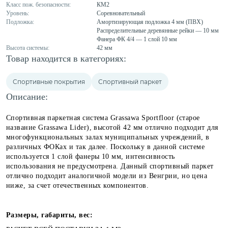
Класс пож. безопасности:
КМ2
Уровень:
Соревновательный
Подложка:
Амортизирующая подложка 4 мм (ПВХ)
Распределительные деревянные рейки — 10 мм
Фанера ФК 4/4 — 1 слой 10 мм
Высота системы:
42 мм
Товар находится в категориях:
Спортивные покрытия
Спортивный паркет
Описание:
Спортивная паркетная система Grassawa Sportfloor (старое
название Grassawa Lider), высотой 42 мм отлично подходит для
многофункциональных залах муниципальных учреждений, в
различных ФОКах и так далее. Поскольку в данной системе
используется 1 слой фанеры 10 мм, интенсивность
использования не предусмотрена.
Данный спортивный паркет
отлично подходит аналогичной модели из Венгрии, но цена
ниже, за счет отечественных компонентов.
Размеры, габариты, вес: