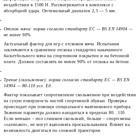
воздействии в 1500 Н. Рассматривается в комплексе с
абсорбцией удара. Оптимальный диапазон 2,3 — 5 мм.
Отскок мяча: норма согласно стандарту ЕС — BS EN 14904 —
не менее 90%
Актуальный фактор для игр с отскоком мяча. Испытания
заключаются в сравнении отскока стандартно накачанного
баскетбольного мяча на спортивном покрытии и на бетонной
плите. Должен составлять не менее 90% от отскока на бетоне.
Трение (скольжение): норма согласно стандарту ЕС — BS EN
14904 — 80-110 усл. Ед.
Фактор показывает сопротивление скольжению при воздействии
на сухую поверхность чистой спортивной обувью. Проверка
происходит при помощи специального маятникового прибора.
Значение параметра должно находиться в пределах 80…110.
Если меньше – пол слишком скользкий, больше – спортсмены
«залипают», не могут выполнять проскальзывания. Влияет на
возможность двигаться по сложной траектории.