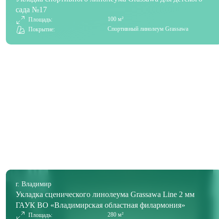
сада №17
100 м²
Площадь:
Спортивный линолеум Grassawa
Покрытие:
г. Владимир
Укладка сценического линолеума Grassawa Line 2 мм
ГАУК ВО «Владимирская областная филармония»
280 м²
Площадь: